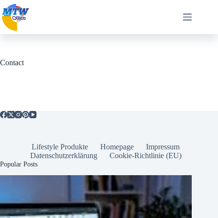
Zum
Inhalt
springen
Contact
Lifestyle Produkte
Homepage
Impressum
Datenschutzerklärung
Cookie-Richtlinie (EU)
Popular Posts