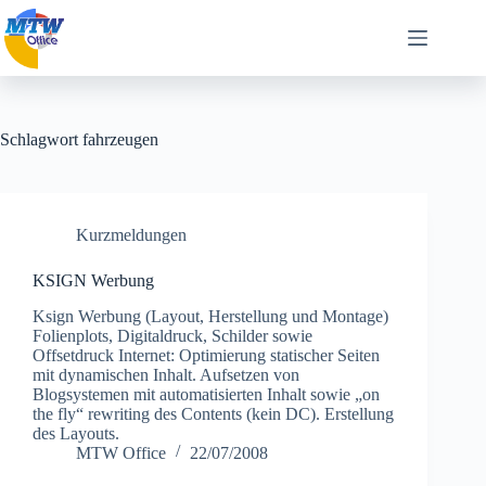
Zum
Inhalt
springen
Schlagwort
fahrzeugen
Kurzmeldungen
KSIGN Werbung
Ksign Werbung (Layout, Herstellung und Montage)
Folienplots, Digitaldruck, Schilder sowie
Offsetdruck Internet: Optimierung statischer Seiten
mit dynamischen Inhalt. Aufsetzen von
Blogsystemen mit automatisierten Inhalt sowie „on
the fly“ rewriting des Contents (kein DC). Erstellung
des Layouts.
MTW Office
22/07/2008