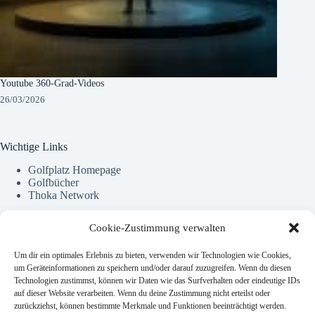
Youtube 360-Grad-Videos
26/03/2026
Wichtige Links
Golfplatz Homepage
Golfbücher
Thoka Network
Cookie-Zustimmung verwalten
Kontact Info
Um dir ein optimales Erlebnis zu bieten, verwenden wir Technologien wie Cookies,
Eine private Seite über dies und das.
um Geräteinformationen zu speichern und/oder darauf zuzugreifen. Wenn du diesen
Technologien zustimmst, können wir Daten wie das Surfverhalten oder eindeutige IDs
auf dieser Website verarbeiten. Wenn du deine Zustimmung nicht erteilst oder
Addresse:
zurückziehst, können bestimmte Merkmale und Funktionen beeinträchtigt werden.
Dorfstraße 21 · 24975 Husby