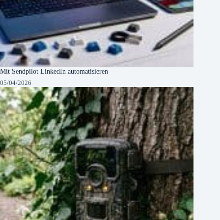
Mit Sendpilot LinkedIn automatisieren
05/04/2026