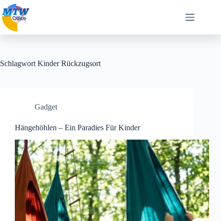
Zum
Inhalt
springen
Schlagwort
Kinder Rückzugsort
Gadget
Hängehöhlen – Ein Paradies Für Kinder