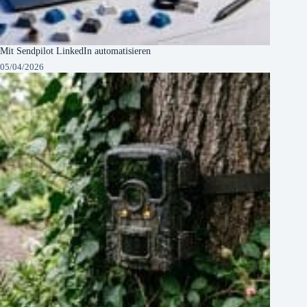
Mit Sendpilot LinkedIn automatisieren
05/04/2026