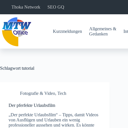
Zum
Thoka Network
SEO GQ
Inhalt
springen
Allgemeines &
Kurzmeldungen
In
Gedanken
Schlagwort
tutorial
Fotografie & Video
,
Tech
Der pferfekte Urlaubsfilm
„Der perfekte Urlaubsfilm“ – Tipps, damit Videos
von Ausflügen und Urlauben ein wenig
professioneller aussehen und wirken. Es könnte