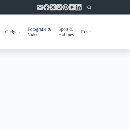
Fotografie &
Sport &
Gadgets
Reviews
Video
Hobbies