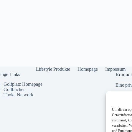
Lifestyle Produkte
Homepage
Impressum
tige Links
Kontact
Golfplatz Homepage
Eine priv
Golfbücher
Thoka Network
Um dir ein op
Geräteinforma
zustimmst, kö
verarbeiten. 
und Funktione