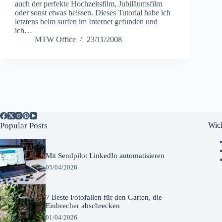
auch der perfekte Hochzeitsfilm, Jubiläumsfilm
oder sonst etwas heissen. Dieses Tutorial habe ich
letztens beim surfen im Internet gefunden und
ich…
MTW Office
23/11/2008
Popular Posts
Wich
Mit Sendpilot LinkedIn automatisieren
05/04/2026
7 Beste Fotofallen für den Garten, die
Einbrecher abschrecken
01/04/2026