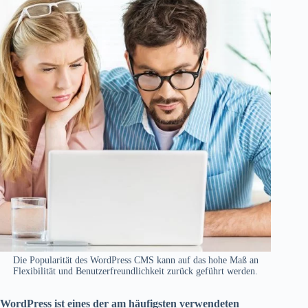
Die Popularität des WordPress CMS kann auf das hohe Maß an
Flexibilität und Benutzerfreundlichkeit zurück geführt werden.
WordPress ist eines der am häufigsten verwendeten