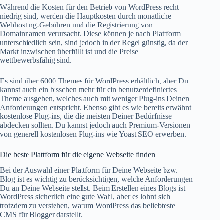
Während die Kosten für den Betrieb von WordPress recht
niedrig sind, werden die Hauptkosten durch monatliche
Webhosting-Gebühren und die Registrierung von
Domainnamen verursacht. Diese können je nach Plattform
unterschiedlich sein, sind jedoch in der Regel günstig, da der
Markt inzwischen überfüllt ist und die Preise
wettbewerbsfähig sind.
Es sind über 6000 Themes für WordPress erhältlich, aber Du
kannst auch ein bisschen mehr für ein benutzerdefiniertes
Theme ausgeben, welches auch mit weniger Plug-ins Deinen
Anforderungen entspricht. Ebenso gibt es wie bereits erwähnt
kostenlose Plug-ins, die die meisten Deiner Bedürfnisse
abdecken sollten. Du kannst jedoch auch Premium-Versionen
von generell kostenlosen Plug-ins wie Yoast SEO erwerben.
Die beste Plattform für die eigene Webseite finden
Bei der Auswahl einer Plattform für Deine Webseite bzw.
Blog ist es wichtig zu berücksichtigen, welche Anforderungen
Du an Deine Webseite stellst. Beim Erstellen eines Blogs ist
WordPress sicherlich eine gute Wahl, aber es lohnt sich
trotzdem zu verstehen, warum WordPress das beliebteste
CMS für Blogger darstellt.