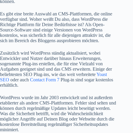
können.
Es gibt eine breite Auswahl an CMS-Plattformen, die online
verfügbar sind. Woher weißt Du also, dass WordPress die
Richtige Plattform für Deine Bedürfnisse ist? Als Open-
Source-Software sind einige Versionen von WordPress
kostenlos, was sicherlich für alle diejenigen attraktiv ist, die
sich im Bereich des Bloggens ausprobieren möchten.
Zusätzlich wird WordPress ständig aktualisiert, wobei
Entwickler und Nutzer darüber hinaus Erweiterungen,
sogenannte Plug-ins erstellen, die für eine Vielzahl von
Aufgaben geeignet sind und das CMS erweitern. Einige der
beliebtesten SEO Plug-ins, wie das weit verbreitete
Yoast
SEO
oder auch
Contact Form 7
Plug-in sind sogar kostenlos
erhältlich.
WordPress wurde im Jahr 2003 entwickelt und ist außerdem
etablierter als andere CMS-Plattformen. Fehler sind selten und
können durch regelmäßige Updates leicht beseitigt werden.
Was die Sicherheit betrifft, wird die Wahrscheinlichkeit
möglicher Angriffe auf Deinen Blog oder Webseite durch die
kostenlose Bereitstellung regelmäßiger Sicherheitsupdates
minimiert.