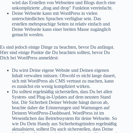
wird das Erstellen von Webseiten und Blogs durch eine
unkomplizierte „drag and drop" Funktion vereinfacht.
Deine Webseite kann mit WordPress in vielen
unterschiedlichen Sprachen verfügbar sein. Das
erstellen mehrsprachige Seiten ist relativ einfach und
Deine Webseite kann einer breiten Masse zugänglich
gemacht werden.
Es sind jedoch einige Dinge zu beachten, bevor Du anfängst.
Hier sind einige Punkte die Du beachten solltest, bevor Du
Dich bei WordPress anmeldest:
Du wirst Deine eigene Website und Deinen eigenen
Inhalt verwalten müssen. Obwohl es nicht lange dauert,
sich mit WordPress als CMS vertraut zu machen, kann
es zunächst ein wenig kompliziert wirken.
Du solltest regelmäßig sicherstellen, dass Du bei allen
System- und Plug-in-Updates auf dem neusten Stand
bist. Die Sicherheit Deiner Website hängt davon ab,
beachte daher die Erinnerungen und Warnungen auf
Deinem WordPress-Dashboard. WordPress ist im
Wesentlichen das Betriebssystem für deine Webseite. So
wie Du Dein Handy aus Sicherheitsgründen regelmäßig
aktualisierst, solltest Du auch sicherstellen, dass Deine