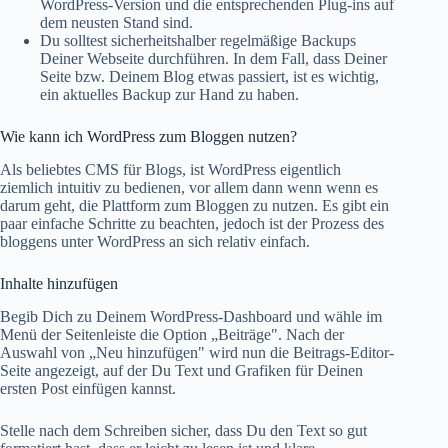
WordPress-Version und die entsprechenden Plug-ins auf
dem neusten Stand sind.
Du solltest sicherheitshalber regelmäßige Backups
Deiner Webseite durchführen. In dem Fall, dass Deiner
Seite bzw. Deinem Blog etwas passiert, ist es wichtig,
ein aktuelles Backup zur Hand zu haben.
Wie kann ich WordPress zum Bloggen nutzen?
Als beliebtes CMS für Blogs, ist WordPress eigentlich
ziemlich intuitiv zu bedienen, vor allem dann wenn wenn es
darum geht, die Plattform zum Bloggen zu nutzen. Es gibt ein
paar einfache Schritte zu beachten, jedoch ist der Prozess des
bloggens unter WordPress an sich relativ einfach.
Inhalte hinzufügen
Begib Dich zu Deinem WordPress-Dashboard und wähle im
Menü der Seitenleiste die Option „Beiträge". Nach der
Auswahl von „Neu hinzufügen" wird nun die Beitrags-Editor-
Seite angezeigt, auf der Du Text und Grafiken für Deinen
ersten Post einfügen kannst.
Stelle nach dem Schreiben sicher, dass Du den Text so gut