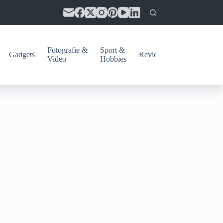
Fotografie &
Sport &
Gadgets
Reviews
Video
Hobbies