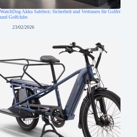
WatchDog Akku Safebox: Sicherheit und Vertrauen für Golfer
und Golfclubs
23/02/2026