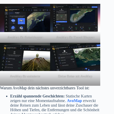
AvoMap für Reiseblogger
AvoMap für Travel Blogger
AvoMap für animierte
Deine Reise mit AvoMap
Reiserouten
Warum AvoMap dein nächstes unverzichtbares Tool ist:
Erzähl spannende Geschichten:
Statische Karten
zeigen nur eine Momentaufnahme.
AvoMap
erweckt
deine Reisen zum Leben und lässt deine Zuschauer die
Höhen und Tiefen, die Entfernungen und die Schönheit