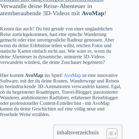
Verwandle deine Reise-Abenteuer in
atemberaubende 3D-Videos mit
AvoMap
!
Kennst das auch? Du bist gerade von einer unglaublichen
Reise zurückgekommen, hast eine epische Wanderung
gemacht oder eine unvergessliche Radtour genossen. Aber
wenn du deine Erlebnisse teilen willst, reichen Fotos und
statische Karten einfach nicht aus. Wie wäre es, wenn du
deine Abenteuer in dynamische, animierte 3D-Videos
verwandeln würdest, die deine Zuschauer begeistern?
Hier kommt
AvoMap
ins Spiel!
AvoMap
ist eine innovative
Software, mit der du deine Routen, Wanderwege und Reisen
in beeindruckende 3D-Animationen verwandeln kannst. Egal,
ob du begeisterter Roadtripper, Travel-Blogger, passionierter
Wanderer, ambitionierter Radfahrer, erfahrener Reiseblogger
oder professioneller Content-Ersteller bist - mit AvoMap
kannst du deine Geschichten auf eine völlig neue und
fesselnde Weise erzählen.
inhaltsverzeichnis