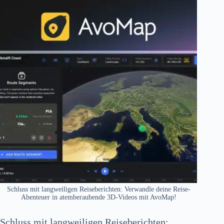
Schluss mit langweiligen Reiseberichten: Verwandle deine Reise-
Abenteuer in atemberaubende 3D-Videos mit AvoMap!
Schluss mit langweiligen Reiseberichten
: