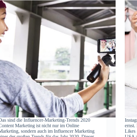
Das sind die Influencer-Marketing-Trends 2020
Insta
Content Marketing ist nicht nur im Online
ernst.
Marketing, sondern auch im Influencer Marketing
Likes 
einer der großen Trends für das Jahr 2020. Dieser
USA z