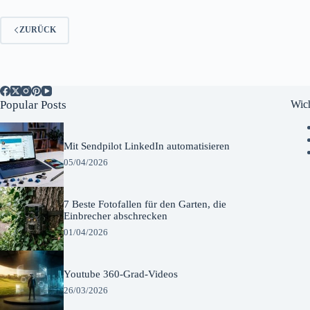
ZURÜCK
Popular Posts
Wich
Mit Sendpilot LinkedIn automatisieren
05/04/2026
7 Beste Fotofallen für den Garten, die
Einbrecher abschrecken
01/04/2026
Youtube 360-Grad-Videos
26/03/2026