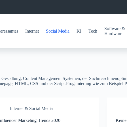
Software &
teressantes
Internet
Social Media
KI
Tech
Hardware
e Gestaltung, Content Management Systemen, der Suchmaschinenoptim
omepage, HTML, CSS und der Script-Progamierung wie zum Beispiel PH
Internet & Social Media
Influencer-Marketing-Trends 2020
Keine 