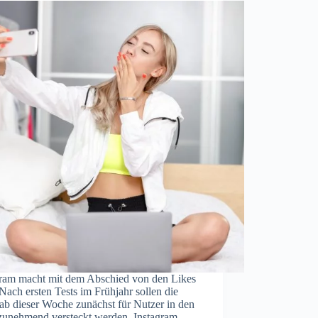
gram macht mit dem Abschied von den Likes
 Nach ersten Tests im Frühjahr sollen die
ab dieser Woche zunächst für Nutzer in den
unehmend versteckt werden. Instagram-