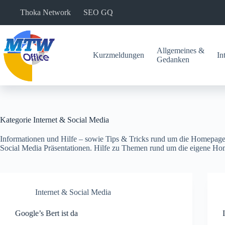
Zum
Thoka Network
SEO GQ
Inhalt
springen
Allgemeines &
Kurzmeldungen
In
Gedanken
Kategorie
Internet & Social Media
Informationen und Hilfe – sowie Tips & Tricks rund um die Homepag
Social Media Präsentationen. Hilfe zu Themen rund um die eigene H
Internet & Social Media
Google’s Bert ist da