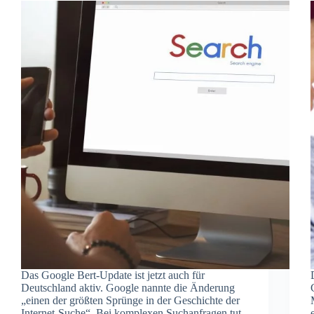
Das Google Bert-Update ist jetzt auch für
Deutschland aktiv. Google nannte die Änderung
„einen der größten Sprünge in der Geschichte der
Internet-Suche“. Bei komplexen Suchanfragen tut