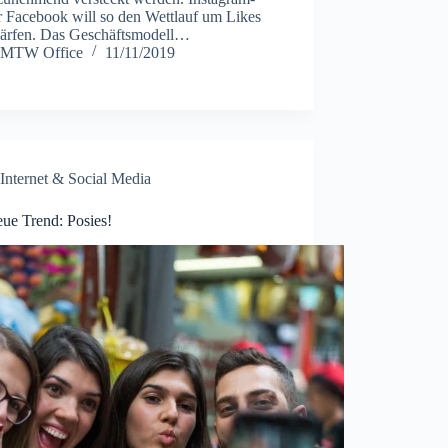
r Facebook will so den Wettlauf um Likes
härfen. Das Geschäftsmodell…
MTW Office
11/11/2019
Internet & Social Media
eue Trend: Posies!