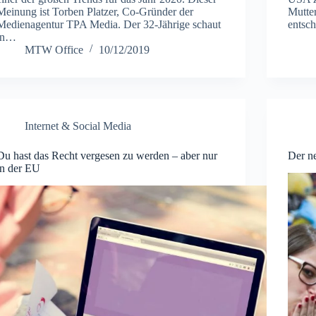
Meinung ist Torben Platzer, Co-Gründer der
Mutte
Medienagentur TPA Media. Der 32-Jährige schaut
entsc
in…
MTW Office
10/12/2019
Internet & Social Media
Du hast das Recht vergesen zu werden – aber nur
Der n
in der EU