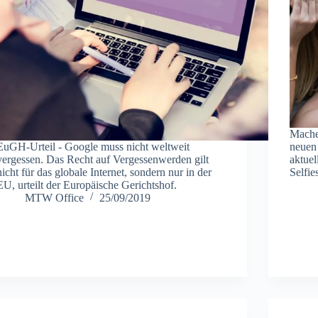
Machen
EuGH-Urteil - Google muss nicht weltweit
neuen
vergessen. Das Recht auf Vergessenwerden gilt
aktue
nicht für das globale Internet, sondern nur in der
Selfi
EU, urteilt der Europäische Gerichtshof.
MTW Office
25/09/2019