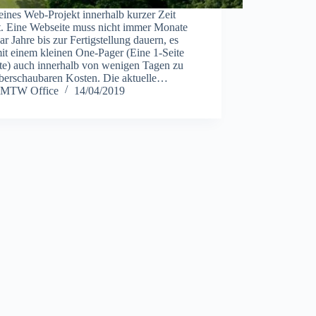
eines Web-Projekt innerhalb kurzer Zeit
lt. Eine Webseite muss nicht immer Monate
ar Jahre bis zur Fertigstellung dauern, es
it einem kleinen One-Pager (Eine 1-Seite
te) auch innerhalb von wenigen Tagen zu
überschaubaren Kosten. Die aktuelle…
MTW Office
14/04/2019